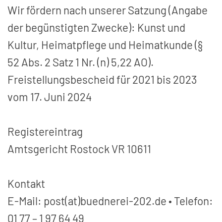
Wir fördern nach unserer Satzung (Angabe
der begünstigten Zwecke): Kunst und
Kultur, Heimatpflege und Heimatkunde (§
52 Abs. 2 Satz 1 Nr. (n) 5,22 AO).
Freistellungsbescheid für 2021 bis 2023
vom 17. Juni 2024
Registereintrag
Amtsgericht Rostock VR 10611
Kontakt
E-Mail: post(at)buednerei-202.de • Telefon:
01 77 – 1 97 64 49