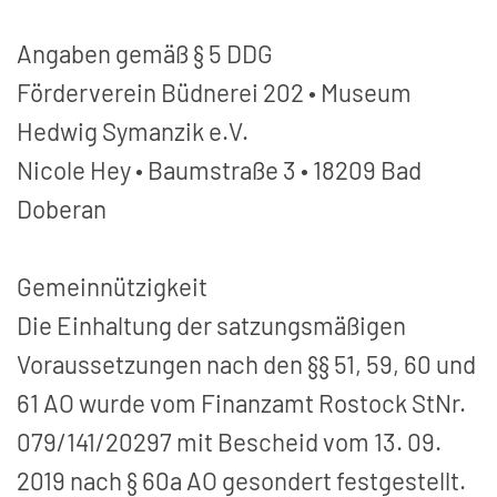
Angaben gemäß § 5 DDG
Förderverein Büdnerei 202 • Museum
Hedwig Symanzik e.V.
Nicole Hey • Baumstraße 3 • 18209 Bad
Doberan
Gemeinnützigkeit
Die Einhaltung der satzungsmäßigen
Voraussetzungen nach den §§ 51, 59, 60 und
61 AO wurde vom Finanzamt Rostock StNr.
079/141/20297 mit Bescheid vom 13. 09.
2019 nach § 60a AO gesondert festgestellt.