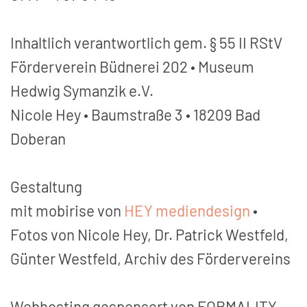
Inhaltlich verantwortlich gem. § 55 II RStV
Förderverein Büdnerei 202 • Museum
Hedwig Symanzik e.V.
Nicole Hey • Baumstraße 3 • 18209 Bad
Doberan
Gestaltung
mit mobirise von
HEY mediendesign
•
Fotos von Nicole Hey, Dr. Patrick Westfeld,
Günter Westfeld, Archiv des Fördervereins
Webhosting gesponsert von FORMALITY